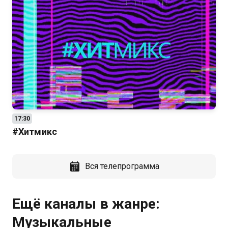
17:30
#Хитмикс
Вся телепрограмма
Ещё каналы в жанре:
Музыкальные