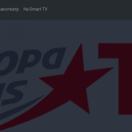
Кинотеатр
На Smart TV