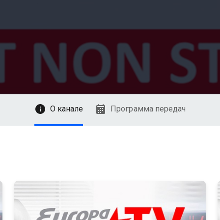
О канале
Программа передач