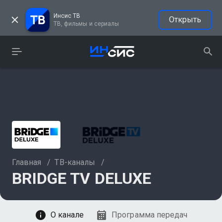
Инсис ТВ
Открыть
ТВ, фильмы и сериалы
Главная
/
ТВ-каналы
/
BRIDGE TV DELUXE
Смотреть
О канале
Программа передач