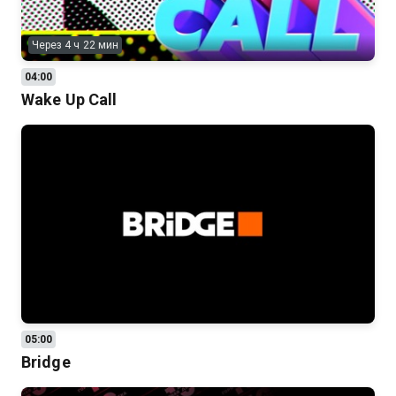
Через 4 ч 22 мин
04:00
Wake Up Call
05:00
Bridge