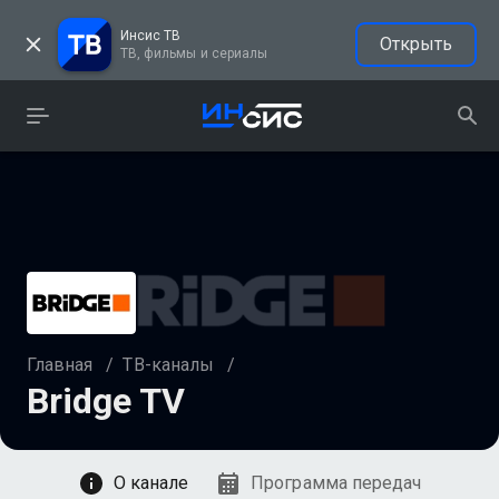
Инсис ТВ
Открыть
ТВ, фильмы и сериалы
Главная
/
ТВ-каналы
/
Bridge TV
Смотреть
О канале
Программа передач