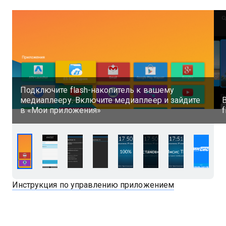
Подключите flash-накопитель к вашему
медиаплееру. Включите медиаплеер и зайдите
в «Мои приложения»
f
Инструкция по управлению приложением