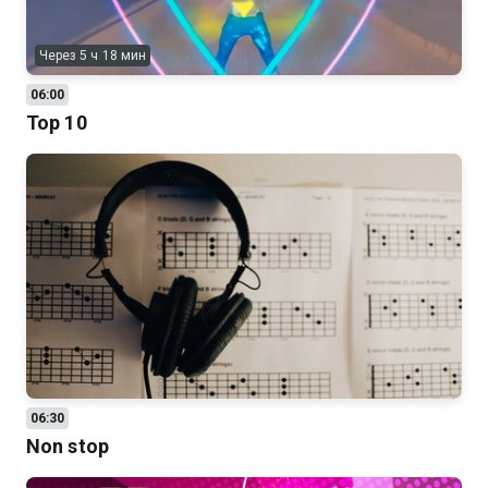
Через 5 ч 18 мин
06:00
Top 10
06:30
Non stop