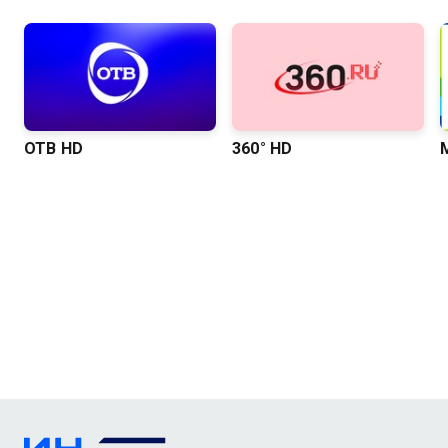
ОТВ HD
360° HD