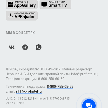
МЫ В СОЦСЕТЯХ
© 2026, Учредитель: ООО «Инсис». Главный редактор:
Черанёв А.В. Адрес электронной почты: info@profintel.ru;
Телефон редакции: 8-800-250-60-60.
Техническая поддержка:
8-800-755-05-55
Email:
911@profintel.ru
UUID: 0f1389d2-3213-441e-acf1-9377070c8735
v3.5.12
|
SSR