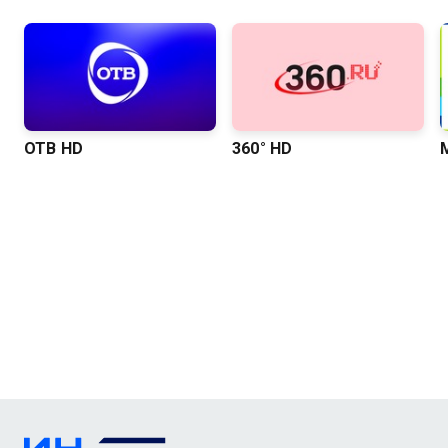
ОТВ HD
360° HD