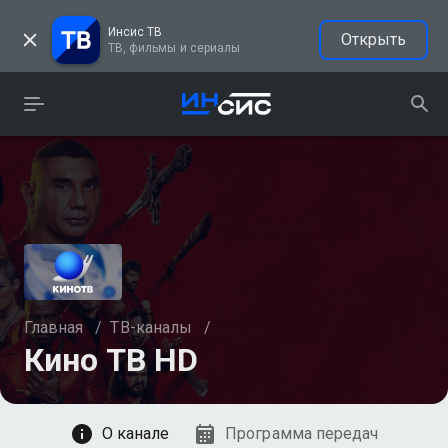
Инсис ТВ
Открыть
ТВ, фильмы и сериалы
Главная
/
ТВ-каналы
/
Кино ТВ HD
Смотреть
О канале
Программа передач