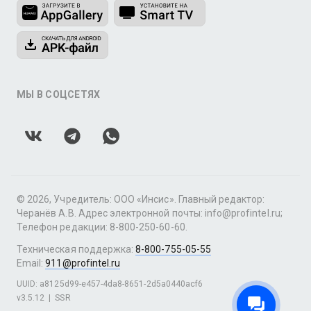
МЫ В СОЦСЕТЯХ
© 2026, Учредитель: ООО «Инсис». Главный редактор:
Черанёв А.В. Адрес электронной почты: info@profintel.ru;
Телефон редакции: 8-800-250-60-60.
Техническая поддержка:
8-800-755-05-55
Email:
911@profintel.ru
UUID: a8125d99-e457-4da8-8651-2d5a0440acf6
v3.5.12
|
SSR