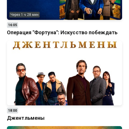
Через 1 ч 28 мин
16:05
Операция "Фортуна": Искусство побеждать
18:00
Джентльмены