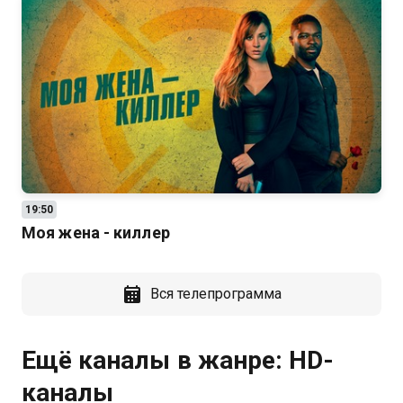
19:50
Моя жена - киллер
Вся телепрограмма
Ещё каналы в жанре: HD-
каналы