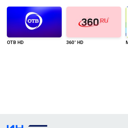
ОТВ HD
360° HD