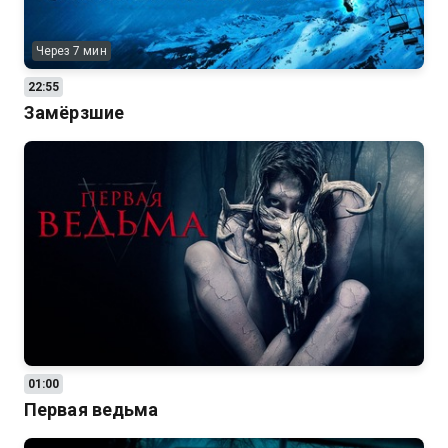
Через 7 мин
22:55
Замёрзшие
01:00
Первая ведьма