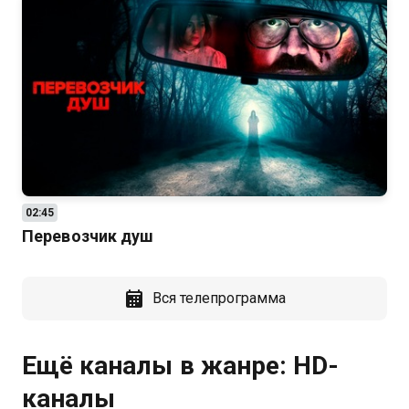
02:45
Перевозчик душ
Вся телепрограмма
Ещё каналы в жанре: HD-
каналы