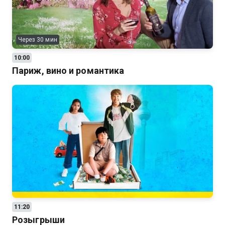
Через 30 мин
10:00
Париж, вино и романтика
11:20
Розыгрыши