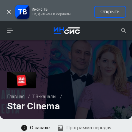
Инсис ТВ
Открыть
ТВ, фильмы и сериалы
Главная
/
ТВ-каналы
/
Star Cinema
Смотреть
О канале
Программа передач