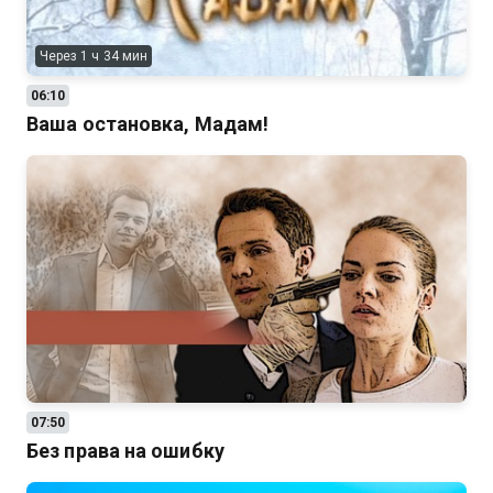
Через 1 ч 34 мин
06:10
Ваша остановка, Мадам!
07:50
Без права на ошибку