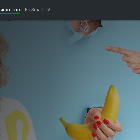
Кинотеатр
На Smart TV