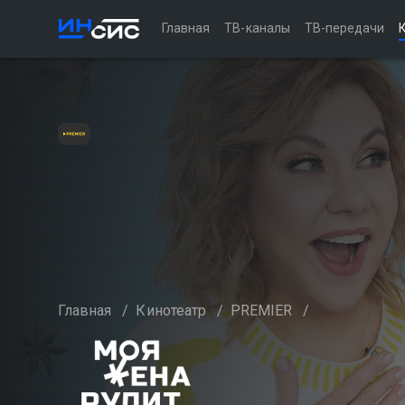
Главная
ТВ-каналы
ТВ-передачи
Главная
/
Кинотеатр
/
PREMIER
/