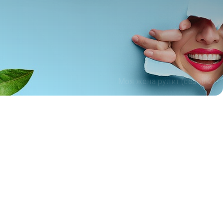
Моя жена рулит (сезон 2)