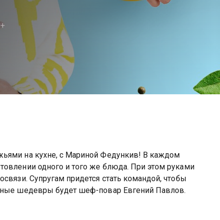
6+
ьями на кухне, с Мариной Федункив! В каждом
товлении одного и того же блюда. При этом руками
освязи. Супругам придется стать командой, чтобы
арные шедевры будет шеф-повар Евгений Павлов.
лит вы можете совершенно бесплатно в хорошем HD