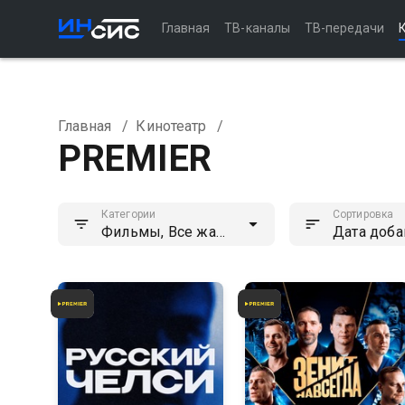
Главная
ТВ-каналы
ТВ-передачи
Главная
/
Кинотеатр
/
PREMIER
Категории
Сортировка