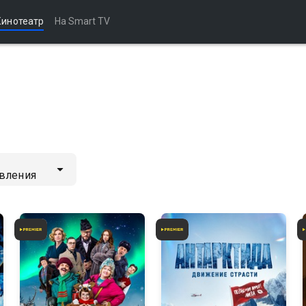
Кинотеатр
На Smart TV