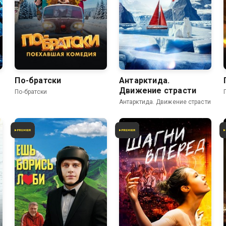
По-братски
Антарктида.
Движение страсти
По-братски
Антарктида. Движение страсти