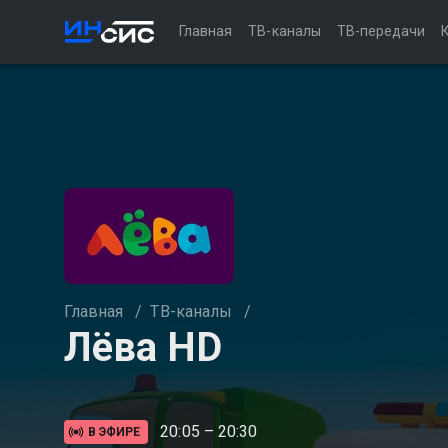
Главная
ТВ-каналы
ТВ-передачи
Главная
/
ТВ-каналы
/
Лёва HD
20:05 – 20:30
В ЭФИРЕ