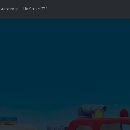
Кинотеатр
На Smart TV