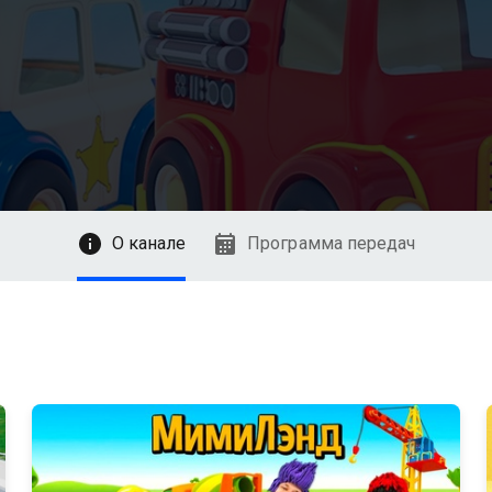
О канале
Программа передач