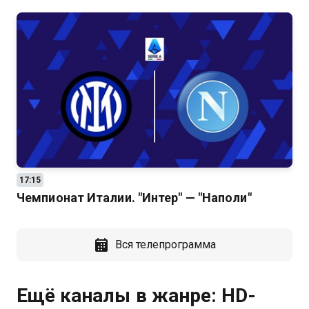
17:15
Чемпионат Италии. "Интер" — "Наполи"
Вся телепрограмма
Ещё каналы в жанре: HD-