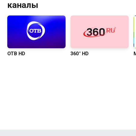
каналы
ОТВ HD
360° HD