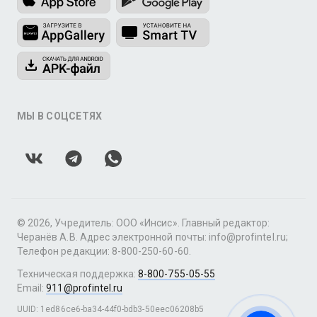
МЫ В СОЦСЕТЯХ
© 2026, Учредитель: ООО «Инсис». Главный редактор:
Черанёв А.В. Адрес электронной почты: info@profintel.ru;
Телефон редакции: 8-800-250-60-60.
Техническая поддержка:
8-800-755-05-55
Email:
911@profintel.ru
UUID: 1ed86ce6-ba34-44f0-bdb3-50eec06208b5