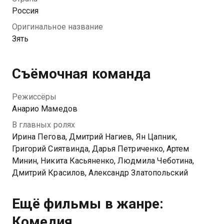
в тайне.
Россия
Оригинальное название
Зять
Съёмочная команда
Режиссёры
Анарио Мамедов
В главных ролях
Ирина Пегова, Дмитрий Нагиев, Ян Цапник,
Григорий Сиятвинда, Дарья Петриченко, Артем
Минин, Никита Касьяненко, Людмила Чеботина,
Дмитрий Красилов, Александр Златопольский
Ещё фильмы в жанре:
Комедия