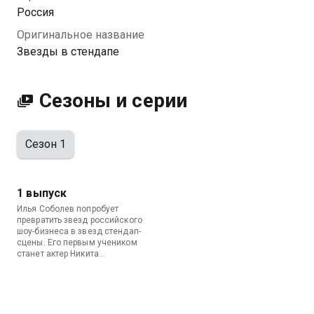
Россия
Оригинальное название
Звезды в стендапе
Сезоны и серии
Сезон 1
1 выпуск
Илья Соболев попробует
превратить звезд российского
шоу-бизнеса в звезд стендап-
сцены. Его первым учеником
станет актер Никита
Кологривый.