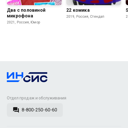
Два с половиной
22 комика
микрофона
2019, Россия, Стендап
2
2021, Россия, Юмор
Отдел продаж и обслуживания
8-800-250-60-60