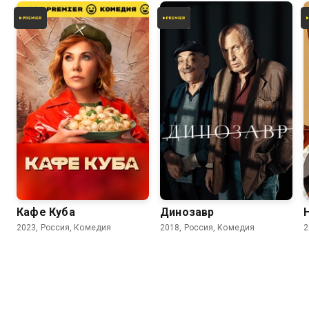
6.8
6.2
Кафе Куба
Динозавр
2023, Россия, Комедия
2018, Россия, Комедия
2