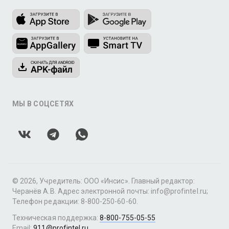
МЫ В СОЦСЕТЯХ
© 2026, Учредитель: ООО «Инсис». Главный редактор:
Черанёв А.В. Адрес электронной почты: info@profintel.ru;
Телефон редакции: 8-800-250-60-60.
Техническая поддержка:
8-800-755-05-55
Email:
911@profintel.ru