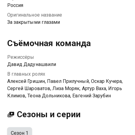
разобраться в себе и понять, что вся ее жизнь не то,
Россия
чем кажется.
Оригинальное название
За закрытыми глазами
Съёмочная команда
Режиссёры
Давид Дадунашвили
В главных ролях
Алексей Гришин, Павел Прилучный, Оскар Кучера,
Сергей Шароватов, Лиза Моряк, Артур Ваха, Игорь
Климов, Теона Дольникова, Евгений Зарубин
Сезоны и серии
Сезон 1