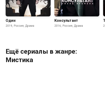
7.7
7.7
Один
Консультант
2019, Россия, Драма
2016, Россия, Драма
2
Ещё сериалы в жанре:
Мистика