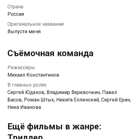
мужчину, что таинственный лес полон духов и
Страна
вернуть ребенка уже не получится…
Россия
Оригинальное название
Выпусти меня
Съёмочная команда
Режиссёры
Михаил Константинов
В главных ролях
Сергей Юдаков, Владимир Веревочкин, Павел
Басов, Роман Штых, Никита Еллинский, Сергей Ерин,
Ника Иванова
Ещё фильмы в жанре:
Триллер