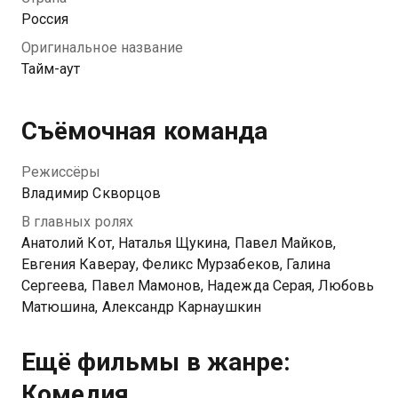
начинают сыпаться одна за другой.
Россия
Оригинальное название
Тайм-аут
Съёмочная команда
Режиссёры
Владимир Скворцов
В главных ролях
Анатолий Кот, Наталья Щукина, Павел Майков,
Евгения Каверау, Феликс Мурзабеков, Галина
Сергеева, Павел Мамонов, Надежда Серая, Любовь
Матюшина, Александр Карнаушкин
Ещё фильмы в жанре:
Комедия