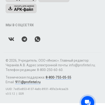
МЫ В СОЦСЕТЯХ
© 2026, Учредитель: ООО «Инсис». Главный редактор:
Черанёв А.В. Адрес электронной почты: info@profintel.ru;
Телефон редакции: 8-800-250-60-60.
Техническая поддержка:
8-800-755-05-55
Email:
911@profintel.ru
UUID: 7ed5e853-4137-4a8c-8931-45fe2e4caa26
v3.5.12
|
SSR