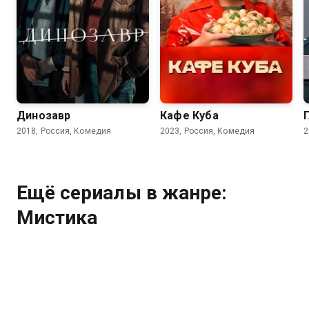
6.2
6.8
Динозавр
Кафе Куба
2018, Россия, Комедия
2023, Россия, Комедия
2
Ещё сериалы в жанре:
Мистика