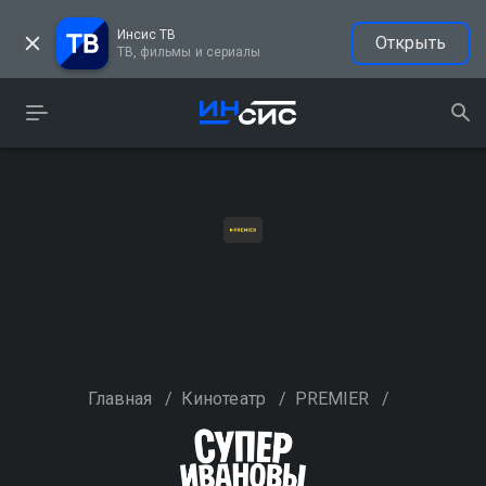
Инсис ТВ
Открыть
ТВ, фильмы и сериалы
Главная
/
Кинотеатр
/
PREMIER
/