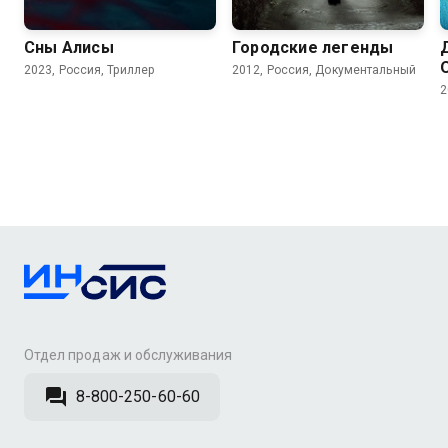
Сны Алисы
Городские легенды
2023, Россия, Триллер
2012, Россия, Документальный
2
Отдел продаж и обслуживания
8-800-250-60-60