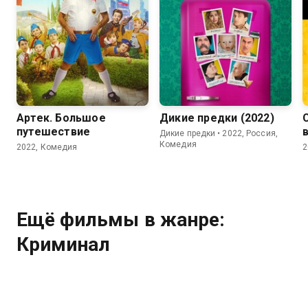
7.6
5.1
Артек. Большое
Дикие предки (2022)
путешествие
Дикие предки • 2022, Россия,
Комедия
2022, Комедия
2
Ещё фильмы в жанре:
Криминал