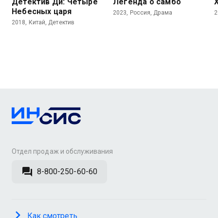
Детектив Ди: Четыре
Легенда о самбо
Небесных царя
2023, Россия, Драма
2
2018, Китай, Детектив
Отдел продаж и обслуживания
8-800-250-60-60
Как смотреть