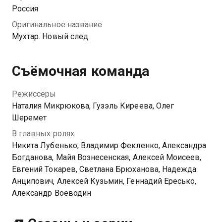
расследование ограблений и поимка аферистов.
Россия
Оригинальное название
Мухтар. Новый след
Съёмочная команда
Режиссёры
Наталия Микрюкова, Гузэль Киреева, Олег
Шеремет
В главных ролях
Никита Лубенько, Владимир Фекленко, Александра
Богданова, Майя Вознесенская, Алексей Моисеев,
Евгений Токарев, Светлана Брюханова, Надежда
Анципович, Алексей Кузьмин, Геннадий Ересько,
Александр Воеводин