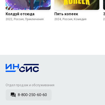
7.6
5.9
Колдуй отсюда
Пять копеек
2022, Россия, Приключения
2024, Россия, Комедия
2
Отдел продаж и обслуживания
8-800-250-60-60