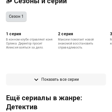
Сезоны и серии
Сезон 1
1 серия
2 серия
В конном клубе отравляют коня
Максим помогает новой
М
Орлика. Директор просит
знакомой восстановить
к
Алексея взяться за дело.
справедливость.
Показать все серии
Ещё сериалы в жанре:
Детектив