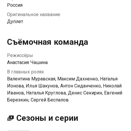
противоречия и разные подходы к работе.
Россия
Оригинальное название
Дуплет
Съёмочная команда
Режиссёры
Анастасия Чашина
В главных ролях
Валентина Муравская, Максим Дахненко, Наталья
Ионова, Илья Шакунов, Антон Сиданченко, Николай
Иванов, Наталья Круглова, Денис Секирин, Евгений
Березкин, Сергей Беспалов
Сезоны и серии