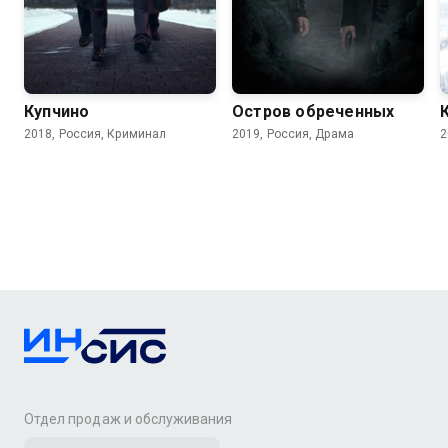
7.9
7.1
Купчино
Остров обреченных
2018, Россия, Криминал
2019, Россия, Драма
2
Отдел продаж и обслуживания