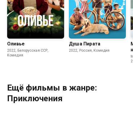
6.8
Оливье
Душа Пирата
2022, Белорусская ССР,
2022, Россия, Комедия
Комедия
М
2
Ещё фильмы в жанре:
Приключения