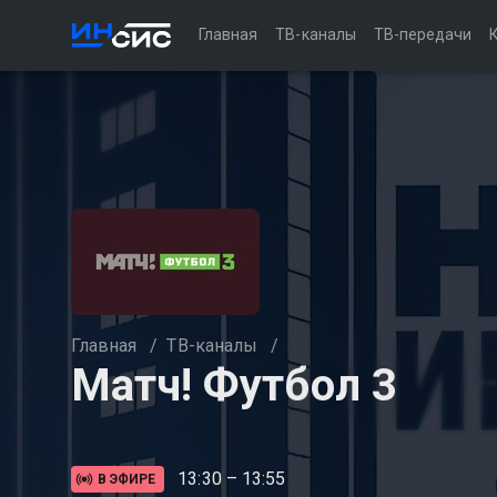
Главная
ТВ-каналы
ТВ-передачи
Главная
/
ТВ-каналы
/
Матч! Футбол 3
13:30 – 13:55
В ЭФИРЕ