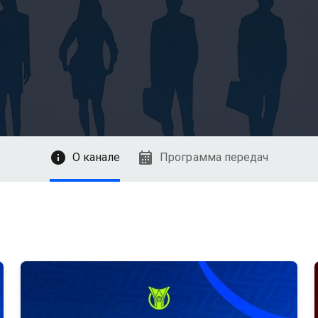
О канале
Программа передач