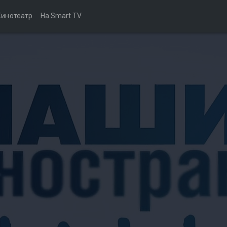
Кинотеатр
На Smart TV