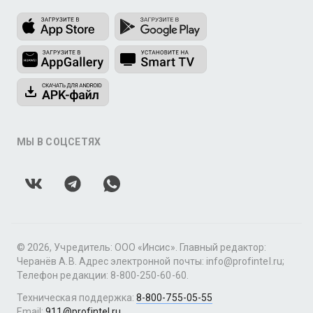
МЫ В СОЦСЕТЯХ
© 2026, Учредитель: ООО «Инсис». Главный редактор:
Черанёв А.В. Адрес электронной почты: info@profintel.ru;
Телефон редакции: 8-800-250-60-60.
Техническая поддержка:
8-800-755-05-55
Email:
911@profintel.ru