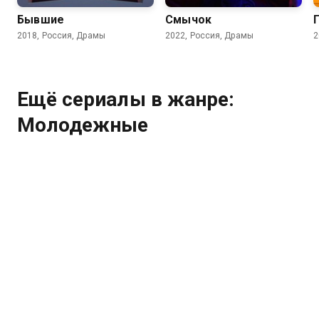
Бывшие
Смычок
2018, Россия, Драмы
2022, Россия, Драмы
2
Ещё сериалы в жанре:
Молодежные