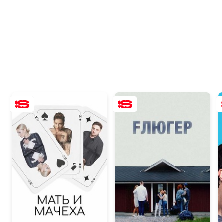
7.0
5.9