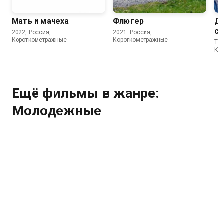
Мать и мачеха
Флюгер
2022, Россия,
2021, Россия,
Короткометражные
Короткометражные
T
К
Ещё фильмы в жанре:
Молодежные