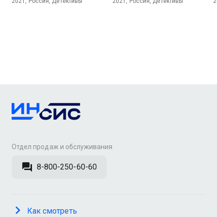
2021, Россия, Детективы
2021, Россия, Детективы
2
Отдел продаж и обслуживания
8-800-250-60-60
Как смотреть