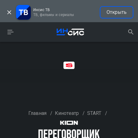
Инсис ТВ
Открыть
ТВ, фильмы и сериалы
Главная
/
Кинотеатр
/
START
/