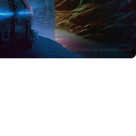
Охотники за сокровищами