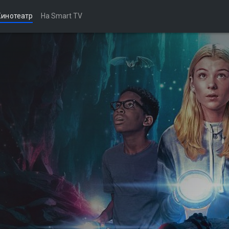
Кинотеатр
На Smart TV