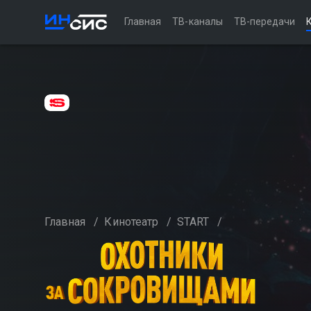
Главная
ТВ-каналы
ТВ-передачи
Главная
/
Кинотеатр
/
START
/