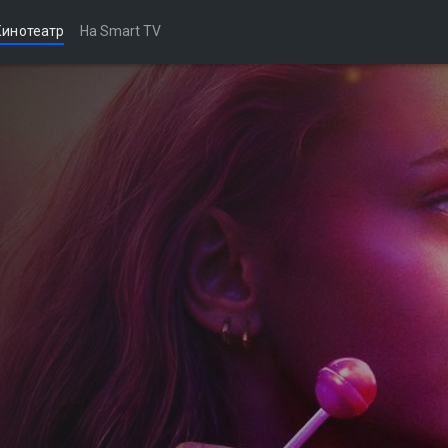
Кинотеатр
На Smart TV