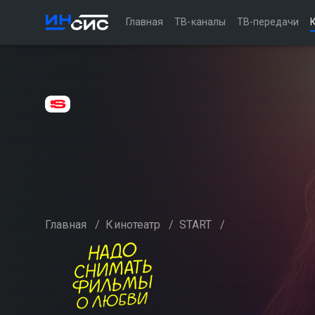
Главная
ТВ-каналы
ТВ-передачи
Главная
/
Кинотеатр
/
START
/