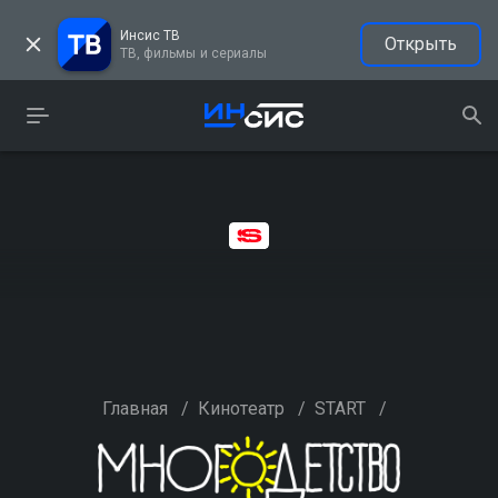
Инсис ТВ
Открыть
ТВ, фильмы и сериалы
Главная
/
Кинотеатр
/
START
/