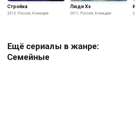
Стройка
Люди Хэ
2013, Россия, Комедии
2011, Россия, Комедии
2
Ещё сериалы в жанре:
Семейные