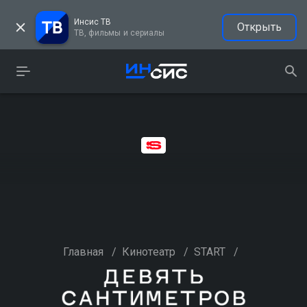
Инсис ТВ
Открыть
ТВ, фильмы и сериалы
Главная
/
Кинотеатр
/
START
/