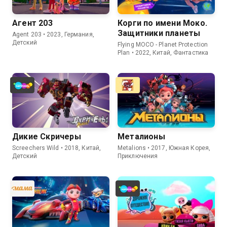
Агент 203
Корги по имени Моко.
Защитники планеты
Agent 203 • 2023, Германия,
Детский
Flying MOCO - Planet Protection
Plan • 2022, Китай, Фантастика
Дикие Скричеры
Металионы
Screechers Wild • 2018, Китай,
Metalions • 2017, Южная Корея,
Детский
Приключения