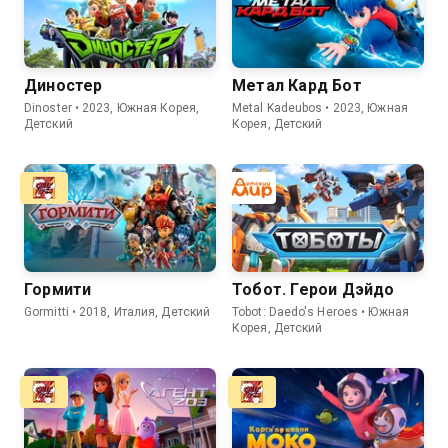
Диностер
Метал Кард Бот
Dinoster • 2023, Южная Корея,
Metal Kadeubos • 2023, Южная
Детский
Корея, Детский
Гормити
Тобот. Герои Дэйдо
Gormitti • 2018, Италия, Детский
Tobot: Daedo's Heroes • Южная
Корея, Детский