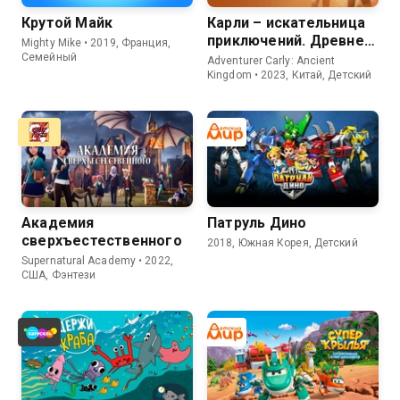
Крутой Майк
Карли – искательница
приключений. Древнее
Mighty Mike • 2019, Франция,
королевство
Семейный
Adventurer Carly: Ancient
Kingdom • 2023, Китай, Детский
Академия
Патруль Дино
сверхъестественного
2018, Южная Корея, Детский
Supernatural Academy • 2022,
США, Фэнтези