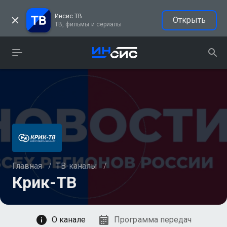
Инсис ТВ
Открыть
ТВ, фильмы и сериалы
Главная
/
ТВ-каналы
/
Крик-ТВ
Смотреть
О канале
Программа передач