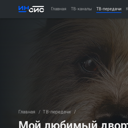
Главная
ТВ-каналы
ТВ-передачи
Главная
/
ТВ-передачи
/
Мой любимый двор