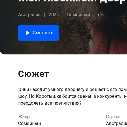
Австралия
2024
Семейный
6+
Смотреть
Сюжет
Энни находит умного дворнягу и решает с его по
шоу. Но Коротышка боится сцены, а конкуренты не
преодолеть все препятствия?
Жанр
Страна
Семейный
Австрали