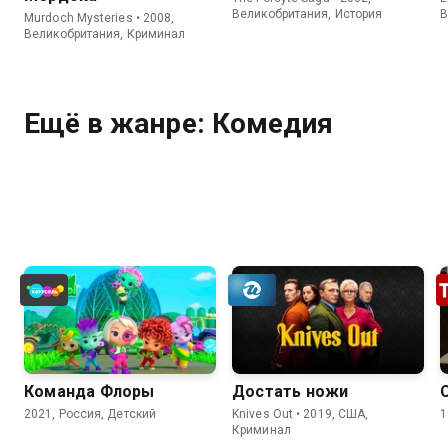
Великобритания, История
В
Murdoch Mysteries • 2008,
Великобритания, Криминал
Ещё в жанре: Комедия
Команда Флоры
Достать ножи
2021, Россия, Детский
Knives Out • 2019, США,
1
Криминал