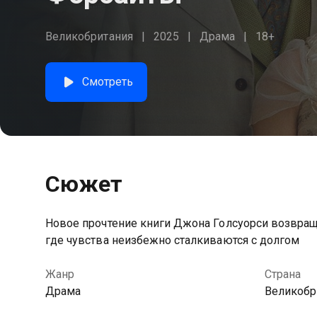
Великобритания
2025
Драма
18+
Смотреть
Сюжет
Новое прочтение книги Джона Голсуорси возвраща
где чувства неизбежно сталкиваются с долгом
Жанр
Страна
Драма
Великобр