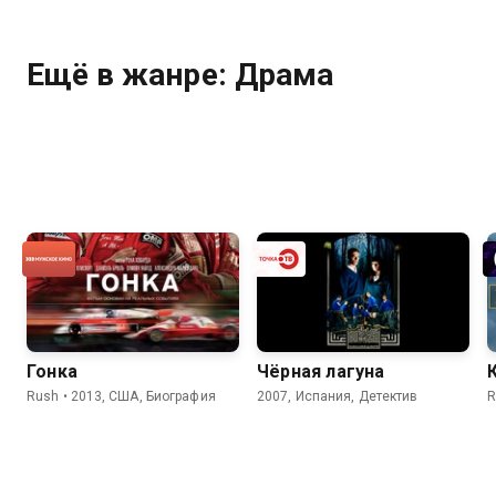
Ещё в жанре: Драма
Гонка
Чёрная лагуна
Rush • 2013, США, Биография
2007, Испания, Детектив
R