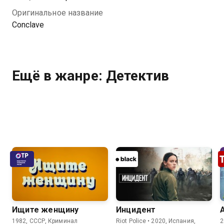
Оригинальное название
Conclave
Ещё в жанре: Детектив
Ищите женщину
Инцидент
1982, СССР, Криминал
Riot Police • 2020, Испания,
2