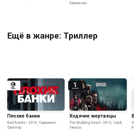
Криминал
Ещё в жанре: Триллер
Плохие банки
Ходячие мертвецы
Bad Banks • 2018, Германия,
The Walking Dead • 2010, США,
W
Триллер
Ужасы
К