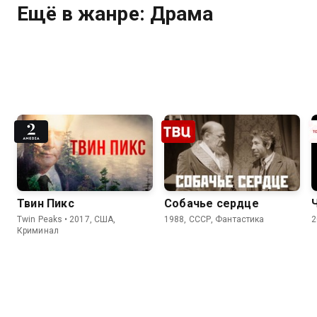
Ещё в жанре: Драма
Твин Пикс
Собачье сердце
Twin Peaks • 2017, США,
1988, СССР, Фантастика
2
Криминал