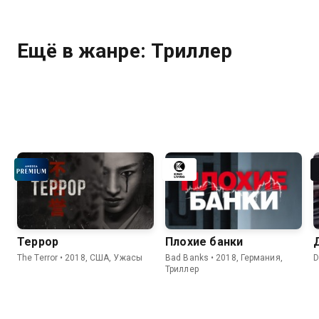
Ещё в жанре: Триллер
Террор
Плохие банки
The Terror • 2018, США, Ужасы
Bad Banks • 2018, Германия,
D
Триллер