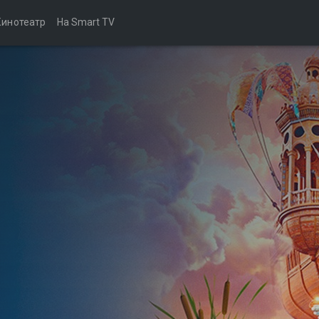
Кинотеатр
На Smart TV