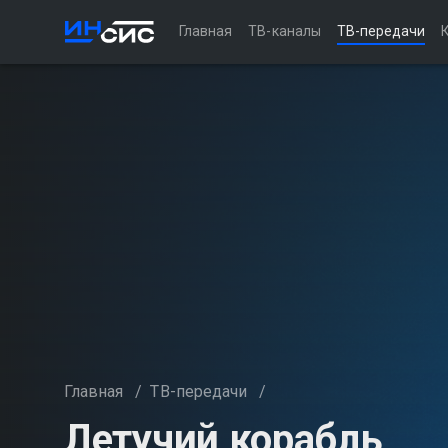
Главная
ТВ-каналы
ТВ-передачи
Главная
/
ТВ-передачи
/
Летучий корабль