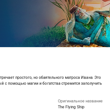
речает простого, но обаятельного матроса Ивана. Это
рый с помощью магии и богатства стремится заполучить
Оригинальное название
The Flying Ship