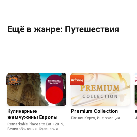
Ещё в жанре: Путешествия
Кулинарные
Premium Collection
жемчужины Европы
Южная Корея, Информация
И
Remarkable Places to Eat • 2019,
Великобритания, Кулинария