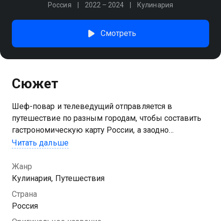
Россия
2022 – 2024
Кулинария
Смотреть
Сюжет
Шеф-повар и телеведущий отправляется в
путешествие по разным городам, чтобы составить
гастрономическую карту России, а заодно
попробовать что-то необычное
Читать дальше
Жанр
Кулинария, Путешествия
Страна
Россия