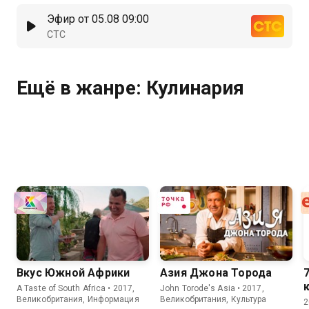
Эфир от 05.08 09:00
СТС
Ещё в жанре: Кулинария
Вкус Южной Африки
Азия Джона Торода
A Taste of South Africa • 2017,
John Torode's Asia • 2017,
Великобритания, Информация
Великобритания, Культура
2