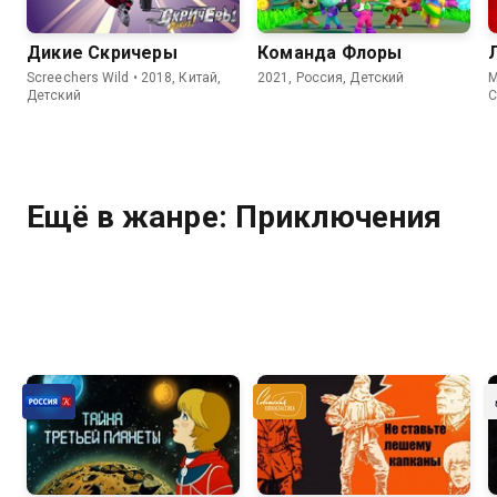
Дикие Скричеры
Команда Флоры
Screechers Wild • 2018, Китай,
2021, Россия, Детский
M
Детский
C
С
Ещё в жанре: Приключения